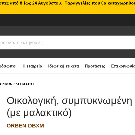
κοπές από 8 έως 24 Αυγούστου
.
Παραγγελίες που θα καταχωρηθού
ρόσωποι
Η εταιρεία
Ιδιωτική ετικέτα
Προτάσεις
Επικοινωνί
ΡΙΚΩΝ / ΔΕΡΜΑΤΟΣ
Οικολογική, συμπυκνωμένη 
(με μαλακτικό)
ORBEN-DBXM