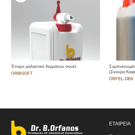
Έτοιμο μαλακτικό δερμάτων σουέτ
Συμπυκνωμέν
(Σκούρα Καφ
ORBISOFT
ORFEL-DBX
ΕΤΑΙΡΕΙΑ