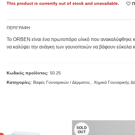
This product is currently out of stock and unavailable.
Π
ΠΕΡΙΓΡΑΦΗ
Το ORBEN είναι ένα πρωτοπόρο υλικό που ανακαλύφθηκε και
να καλύψει την ανάγκη των γουνοποιών να βάφουν εύκολα κ
Κωδικός προϊόντος:
50.25
Κατηγορίες:
Βαφές Γουναρικών / Δέρματος
,
Χημικά Γουναρικής Δ
SOLD
OUT