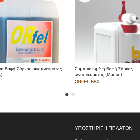
η Βαφή Σάρκας οινοπνέυματος
Συμπυκνωμένη Βαφή Σάρκας
έ)
οινοπνέυματος (Μαύρη)
ORFEL-BBX
ΥΠΟΣΤΗΡΙΞΗ ΠΕΛΑΤΩΝ