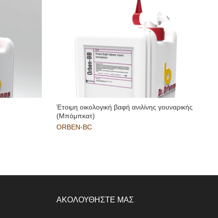
Έτοιμη οικολογική βαφή ανιλίνης γουναρικής
Έ
(Μπόμπκατ)
ORBEN-BC
ΑΚΟΛΟΥΘΗΣΤΕ ΜΑΣ