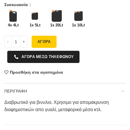
Συσκευασία
4x 4Lt
1x 5Lt
1x 20Lt
1x 10Lt
ΑΓΟΡΑ
ΑΓΟΡΑ ΜΕΣΩ ΤΗΛΕΦΩΝΟΥ
Προσθήκη στα αγαπημένα
ΠΕΡΙΓΡΑΦΗ
Διαβρωτικό για βινυλιο. Χρησιμο για απομακρυνση
διαφημιστικών απο γυαλί, μεταφορικά μέσα κτλ.