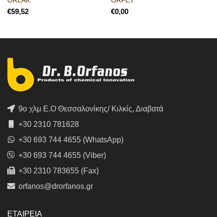
€
€
9ο χλμ Ε.Ο Θεσσαλονίκης/ Κιλκίς, Διαβατά
+30 2310 781628
+30 693 744 4655 (WhatsApp)
+30 693 744 4655 (Viber)
+30 2310 783655 (Fax)
orfanos@drorfanos.gr
ΕΤΑΙΡΕΙΑ