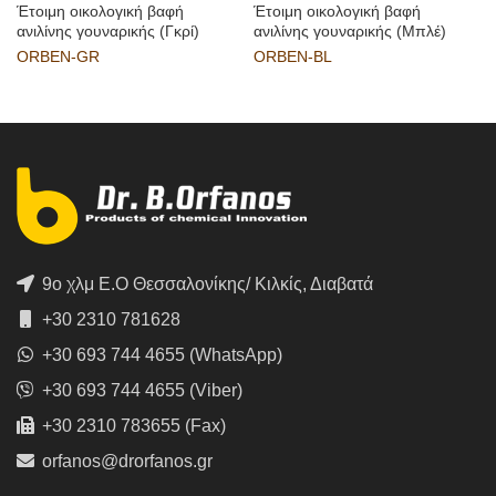
Έτοιμη οικολογική βαφή
Έτοιμη οικολογική βαφή
ανιλίνης γουναρικής (Γκρί)
ανιλίνης γουναρικής (Μπλέ)
ORBEN-GR
ORBEN-BL
9ο χλμ Ε.Ο Θεσσαλονίκης/ Κιλκίς, Διαβατά
+30 2310 781628
+30 693 744 4655 (WhatsApp)
+30 693 744 4655 (Viber)
+30 2310 783655 (Fax)
orfanos@drorfanos.gr