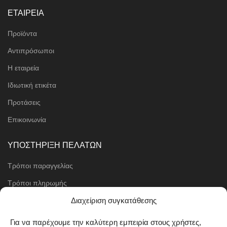
ΕΤΑΙΡΕΙΑ
Προϊόντα
Αντιπρόσωποι
Η εταιρεία
Ιδιωτική ετικέτα
Προτάσεις
Επικοινωνία
ΥΠΟΣΤΗΡΙΞΗ ΠΕΛΑΤΩΝ
Τρόποι παραγγελίας
Τρόποι πληρωμής
Μέθοδοι αποστολής
Διαχείριση συγκατάθεσης
Πολιτική επιστροφών
Για να παρέχουμε την καλύτερη εμπειρία στους χρήστες,