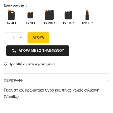
Συσκευασία
4x 4Lt
1x 5Lt
1x 20Lt
1x 10Lt
12x 1Lt
ΑΓΟΡΑ
ΑΓΟΡΑ ΜΕΣΩ ΤΗΛΕΦΩΝΟΥ
Προσθήκη στα αγαπημένα
ΠΕΡΙΓΡΑΦΗ
Γυαλιστικό, αρωματικό υγρό καμπίνας χωρίς σιλικόνη
(Vanilla)