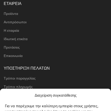
ΕΤΑΙΡΕΙΑ
Προϊόντα
Αντιπρόσωποι
Η εταιρεία
Ιδιωτική ετικέτα
Προτάσεις
Επικοινωνία
ΥΠΟΣΤΗΡΙΞΗ ΠΕΛΑΤΩΝ
Τρόποι παραγγελίας
Τρόποι πληρωμής
Μέθοδοι αποστολής
Διαχείριση συγκατάθεσης
Πολιτική επιστροφών
Για να παρέχουμε την καλύτερη εμπειρία στους χρήστες,