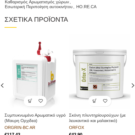
Καθαρισμός Aρωματισμός χώρων
,
Εσωτερική Περιποίηση αυτοκινήτου
,
HO.RE.CA
ΣΧΕΤΙΚΑ ΠΡΟΪΟΝΤΑ
Συμπυκνωμένο Αρωματικό υγρό
Σκόνη πλυντηρίουρούχων (με
(Μαυρη Ορχιδεα)
λευκαντικό και μαλακτικό)
ORGRIN-BC AR
ORFOX
€
€