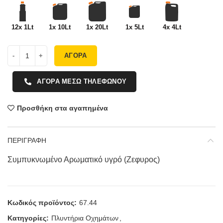
12x 1Lt
1x 10Lt
1x 20Lt
1x 5Lt
4x 4Lt
ΑΓΟΡΑ
ΑΓΟΡΑ ΜΕΣΩ ΤΗΛΕΦΩΝΟΥ
Προσθήκη στα αγαπημένα
ΠΕΡΙΓΡΑΦΗ
Συμπυκνωμένο Αρωματικό υγρό (Ζεφυρος)
Κωδικός προϊόντος:
67.44
Κατηγορίες:
Πλυντήρια Οχημάτων
,