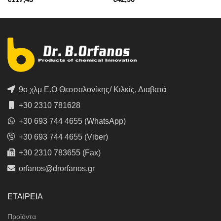
9ο χλμ Ε.Ο Θεσσαλονίκης/ Κιλκίς, Διαβατά
+30 2310 781628
+30 693 744 4655 (WhatsApp)
+30 693 744 4655 (Viber)
+30 2310 783655 (Fax)
orfanos@drorfanos.gr
ΕΤΑΙΡΕΙΑ
Προϊόντα