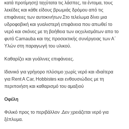
κατά προτίμηση) ταχύτατα τις λάσπες, τα έντομα, τους
λεκέδες και κάθε είδους βρωμιάς δρόμου από τις
επιφάνειες των αυτοκινήτων.Στο τελείωμα δίνει μια
υδροφοβική και γυαλιστερή επιφάνεια που απωθεί το
νερό και σκόνες με τη βοήθεια των εκχυλισμάτων απο το
φυτό Carnauba και της προσεκτικής συνέργειας των Α΄
Υλών στη παραγωγή του υλικού.
Καθαρίζει και γυάλινες επιφάνειες.
Ιδανικό για γρήγορο πλύσιμο χωρίς νερό και ιδιαίτερα
για Rent A Car, Hobbistes και ενθουσιώδεις με τη
περιποιήση και καθαρισμό του αμαξιού
Οφέλη
Φιλικό προς το περιβάλλον .Δεν χρειάζεται νερό για
ξέπλυμα.