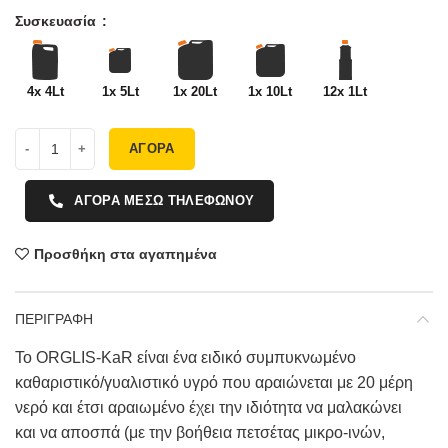
Συσκευασία
4x 4Lt
1x 5Lt
1x 20Lt
1x 10Lt
12x 1Lt
ΑΓΟΡΑ
ΑΓΟΡΑ ΜΕΣΩ ΤΗΛΕΦΩΝΟΥ
Προσθήκη στα αγαπημένα
ΠΕΡΙΓΡΑΦΗ
Το ORGLIS-KaR είναι ένα ειδικό συμπυκνωμένο
καθαριστικό/γυαλιστικό υγρό που αραιώνεται με 20 μέρη
νερό και έτσι αραιωμένο έχει την ιδιότητα να μαλακώνει
και να αποσπά (με την βοήθεια πετσέτας μικρο-ινών,