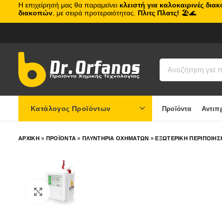
Η επιχείρησή μας θα παραμείνει
κλειστή για καλοκαιρινές δια
διακοπών
, με σειρά προτεραιότητας.
Πλιτς Πλατς!
🏖️🌊
Κατάλογος Προϊόντων
Προϊόντα
Αντιπ
ΑΡΧΙΚΗ
»
ΠΡΟΪΟΝΤΑ
»
ΠΛΥΝΤΗΡΙΑ ΟΧΗΜΑΤΩΝ
»
ΕΞΩΤΕΡΙΚΗ ΠΕΡΙΠΟΙΗΣ
Click to enlarge