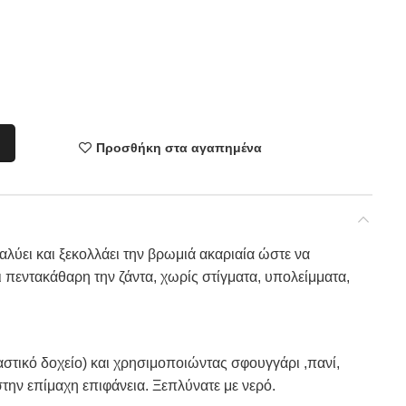
Προσθήκη στα αγαπημένα
λύει και ξεκολλάει την βρωμιά ακαριαία ώστε να
ι πεντακάθαρη την ζάντα, χωρίς στίγματα, υπολείμματα,
στικό δοχείο) και χρησιμοποιώντας σφουγγάρι ,πανί,
στην επίμαχη επιφάνεια. Ξεπλύνατε με νερό.