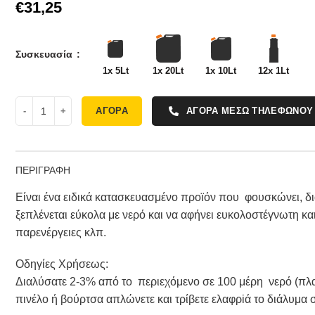
€
Συσκευασία
1x 5Lt
1x 20Lt
1x 10Lt
12x 1Lt
ΑΓΟΡΑ
ΑΓΟΡΑ ΜΕΣΩ ΤΗΛΕΦΩΝΟΥ
ΠΕΡΙΓΡΑΦΗ
Eίναι ένα ειδικά κατασκευασμένο προϊόν που φουσκώνει, δια
ξεπλένεται εύκολα με νερό και να αφήνει ευκολοστέγνωτη κα
παρενέργειες κλπ.
Οδηγίες Χρήσεως:
Διαλύσατε 2-3% από το περιεχόμενο σε 100 μέρη νερό (πλα
πινέλο ή βούρτσα απλώνετε και τρίβετε ελαφρiά το διάλυμα 