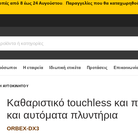
κοπές από 8 έως 24 Αυγούστου
.
Παραγγελίες που θα καταχωρηθού
ρόσωποι
Η εταιρεία
Ιδιωτική ετικέτα
Προτάσεις
Επικοινωνί
Η ΑΥΤΟΚΙΝΗΤΟΥ
Καθαριστικό touchless και π
και αυτόματα πλυντήρια
ORBEX-DX3