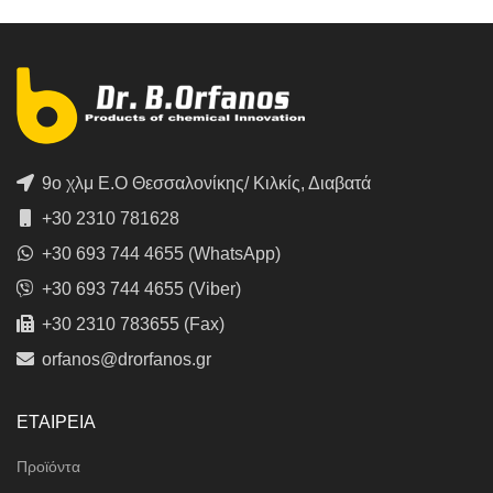
9ο χλμ Ε.Ο Θεσσαλονίκης/ Κιλκίς, Διαβατά
+30 2310 781628
+30 693 744 4655 (WhatsApp)
+30 693 744 4655 (Viber)
+30 2310 783655 (Fax)
orfanos@drorfanos.gr
ΕΤΑΙΡΕΙΑ
Προϊόντα