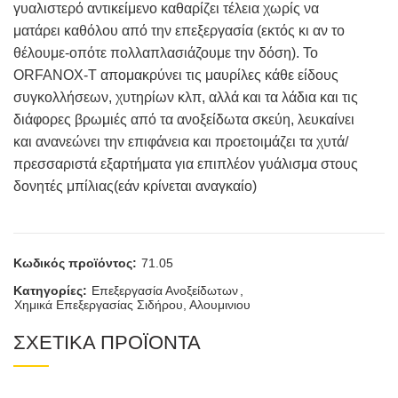
γυαλιστερό αντικείμενο καθαρίζει τέλεια χωρίς να
ματάρει καθόλου από την επεξεργασία (εκτός κι αν το
θέλουμε-οπότε πολλαπλασιάζουμε την δόση). Το
ORFANOX-T απομακρύνει τις μαυρίλες κάθε είδους
συγκολλήσεων, χυτηρίων κλπ, αλλά και τα λάδια και τις
διάφορες βρωμιές από τα ανοξείδωτα σκεύη, λευκαίνει
και ανανεώνει την επιφάνεια και προετοιμάζει τα χυτά/
πρεσσαριστά εξαρτήματα για επιπλέoν γυάλισμα στους
δονητές μπίλιας(εάν κρίνεται αναγκαίο)
Κωδικός προϊόντος:
71.05
Κατηγορίες:
Επεξεργασία Ανοξείδωτων
,
Χημικά Επεξεργασίας Σιδήρου, Αλουμινιου
ΣΧΕΤΙΚΑ ΠΡΟΪΟΝΤΑ