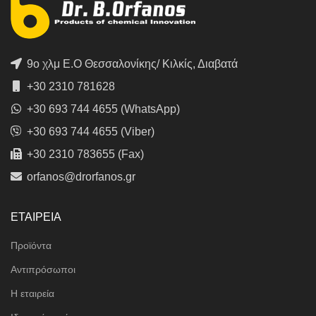
9ο χλμ Ε.Ο Θεσσαλονίκης/ Κιλκίς, Διαβατά
+30 2310 781628
+30 693 744 4655 (WhatsApp)
+30 693 744 4655 (Viber)
+30 2310 783655 (Fax)
orfanos@drorfanos.gr
ΕΤΑΙΡΕΙΑ
Προϊόντα
Αντιπρόσωποι
Η εταιρεία