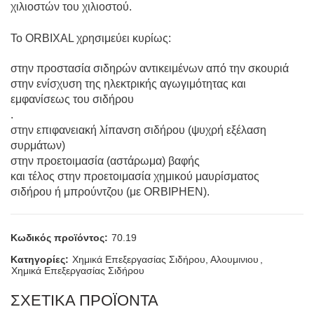
χιλιοστών του χιλιοστού.
Το ORBIXAL χρησιμεύει κυρίως:
στην προστασία σιδηρών αντικειμένων από την σκουριά
στην ενίσχυση της ηλεκτρικής αγωγιμότητας και
εμφανίσεως του σιδήρου
.
στην επιφανειακή λίπανση σιδήρου (ψυχρή εξέλαση
συρμάτων)
στην προετοιμασία (αστάρωμα) βαφής
και τέλος στην προετοιμασία χημικού μαυρίσματος
σιδήρου ή μπρούντζου (με ORBIPHEN).
Κωδικός προϊόντος:
70.19
Κατηγορίες:
Χημικά Επεξεργασίας Σιδήρου, Αλουμινιου
,
Χημικά Επεξεργασίας Σιδήρου
ΣΧΕΤΙΚΑ ΠΡΟΪΟΝΤΑ