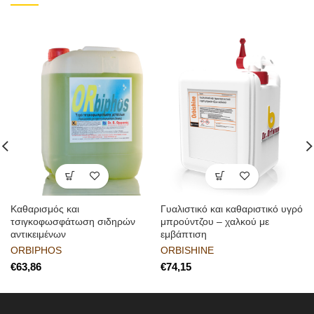
Καθαρισμός και
Γυαλιστικό και καθαριστικό υγρό
τσιγκοφωσφάτωση σιδηρών
μπρούντζου – χαλκού με
αντικειμένων
εμβάπτιση
ORBIPHOS
ORBISHINE
€
€