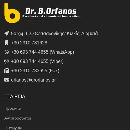
9ο χλμ Ε.Ο Θεσσαλονίκης/ Κιλκίς, Διαβατά
+30 2310 781628
+30 693 744 4655 (WhatsApp)
+30 693 744 4655 (Viber)
+30 2310 783655 (Fax)
orfanos@drorfanos.gr
ΕΤΑΙΡΕΙΑ
Προϊόντα
Αντιπρόσωποι
Η εταιρεία