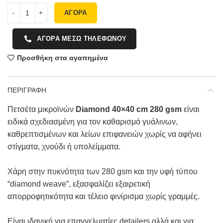
ΑΓΟΡΑ
ΑΓΟΡΑ ΜΕΣΩ ΤΗΛΕΦΩΝΟΥ
Προσθήκη στα αγαπημένα
ΠΕΡΙΓΡΑΦΗ
Πετσέτα μικροϊνών
Diamond 40×40 cm 280 gsm
είναι
ειδικά σχεδιασμένη για τον καθαρισμό γυάλινων,
καθρεπτισμένων και λείων επιφανειών χωρίς να αφήνει
στίγματα, χνούδι ή υπολείμματα.
Χάρη στην πυκνότητα των 280 gsm και την υφή τύπου
“diamond weave”, εξασφαλίζει εξαιρετική
απορροφητικότητα και τέλειο φινίρισμα χωρίς γραμμές.
Είναι ιδανική για επαγγελματίες detailers αλλά και για