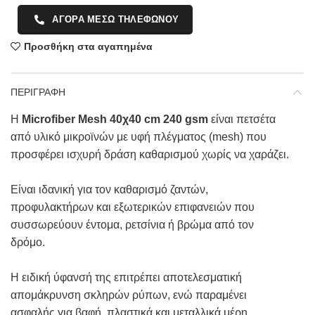
ΑΓΟΡΑ ΜΕΣΩ ΤΗΛΕΦΩΝΟΥ
Προσθήκη στα αγαπημένα
ΠΕΡΙΓΡΑΦΗ
Η
Microfiber Mesh 40χ40 cm 240 gsm
είναι πετσέτα
από υλικό μικροϊνών με υφή πλέγματος (mesh) που
προσφέρει ισχυρή δράση καθαρισμού χωρίς να χαράζει.
Είναι ιδανική για τον καθαρισμό ζαντών,
προφυλακτήρων και εξωτερικών επιφανειών που
συσσωρεύουν έντομα, ρετσίνια ή βρώμα από τον
δρόμο.
Η ειδική ύφανσή της επιτρέπει αποτελεσματική
απομάκρυνση σκληρών ρύπων, ενώ παραμένει
ασφαλής για βαφή, πλαστικά και μεταλλικά μέρη.