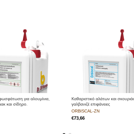
ωσφάτωση για αλουμίνια,
Kαθαριστικό αλάτων και σκουριά
μακ και σίδηρο.
γαλβανιζέ επιφάνειες
ORBISCAL-ZN
€