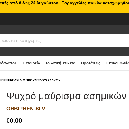
κοπές από 8 έως 24 Αυγούστου
.
Παραγγελίες που θα καταχωρηθού
ρόσωποι
Η εταιρεία
Ιδιωτική ετικέτα
Προτάσεις
Επικοινωνί
ΕΠΕΞΕΡΓΑΣΙΑ ΜΠΡΟΥΝΤΖΟΥ/ΧΑΛΚΟΥ
Ψυχρό μαύρισμα ασημικών 
ORBIPHEN-SLV
€