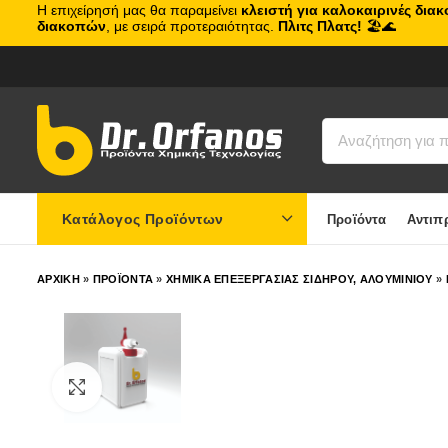
Η επιχείρησή μας θα παραμείνει
κλειστή για καλοκαιρινές δια
διακοπών
, με σειρά προτεραιότητας.
Πλιτς Πλατς!
🏖️🌊
Κατάλογος Προϊόντων
Προϊόντα
Αντιπ
ΑΡΧΙΚΗ
»
ΠΡΟΪΟΝΤΑ
»
ΧΗΜΙΚΑ ΕΠΕΞΕΡΓΑΣΙΑΣ ΣΙΔΗΡΟΥ, ΑΛΟΥΜΙΝΙΟΥ
»
Click to enlarge