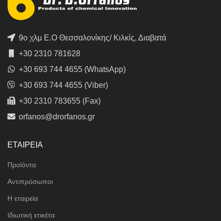
9ο χλμ Ε.Ο Θεσσαλονίκης/ Κιλκίς, Διαβατά
+30 2310 781628
+30 693 744 4655 (WhatsApp)
+30 693 744 4655 (Viber)
+30 2310 783655 (Fax)
orfanos@drorfanos.gr
ΕΤΑΙΡΕΙΑ
Προϊόντα
Αντιπρόσωποι
Η εταιρεία
Ιδιωτική ετικέτα