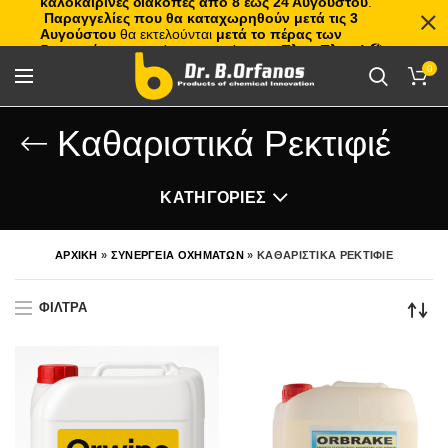
καλοκαιρινές διακοπές από 8 έως 24 Αυγούστου
.
Παραγγελίες που θα καταχωρηθούν μετά τις 3
Αυγούστου
θα εκτελούνται
μετά το πέρας των
διακοπών
, με σειρά προτεραιότητας.
Πλιτς Πλατς!
🏖️🌊
0
Καθαριστικά Ρεκτιφιέ
ΚΑΤΗΓΟΡΙΕΣ
ΑΡΧΙΚΗ
»
ΣΥΝΕΡΓΕΙΑ ΟΧΗΜΑΤΩΝ
»
ΚΑΘΑΡΙΣΤΙΚΑ ΡΕΚΤΙΦΙΕ
ΦΙΛΤΡΑ