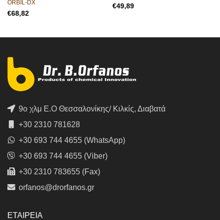
ORBIL-DX
€
€
9ο χλμ Ε.Ο Θεσσαλονίκης/ Κιλκίς, Διαβατά
+30 2310 781628
+30 693 744 4655 (WhatsApp)
+30 693 744 4655 (Viber)
+30 2310 783655 (Fax)
orfanos@drorfanos.gr
ΕΤΑΙΡΕΙΑ