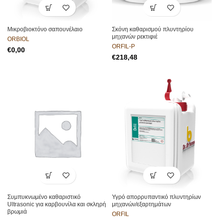
Μικροβιοκτόνο σαπουνέλαιο
Σκόνη καθαρισμού πλυντηρίου
μηχανών ρεκτιφιέ
ORBIOL
ORFIL-P
€
€
Συμπυκνωμένο καθαριστικό
Υγρό απορρυπαντικό πλυντηρίων
Ultrasonic για καρβουνίλα και σκληρή
μηχανών/εξαρτημάτων
βρωμιά
ORFIL