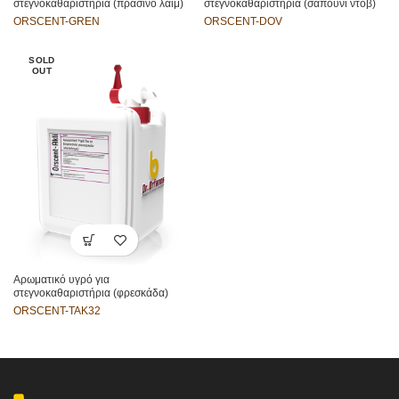
στεγνοκαθαριστήρια (πράσινο λάιμ)
στεγνοκαθαριστήρια (σαπούνι ντοβ)
ORSCENT-GREN
ORSCENT-DOV
SOLD
OUT
Αρωματικό υγρό για
στεγνοκαθαριστήρια (φρεσκάδα)
ORSCENT-TAK32