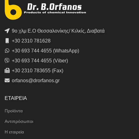
9ο χλμ Ε.Ο Θεσσαλονίκης/ Κιλκίς, Διαβατά
+30 2310 781628
+30 693 744 4655 (WhatsApp)
+30 693 744 4655 (Viber)
+30 2310 783655 (Fax)
orfanos@drorfanos.gr
ΕΤΑΙΡΕΙΑ
Προϊόντα
Αντιπρόσωποι
Η εταιρεία