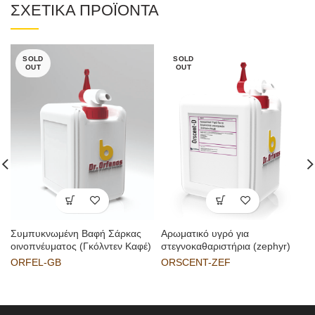
ΣΧΕΤΙΚΑ ΠΡΟΪΟΝΤΑ
SOLD
SOLD
OUT
OUT
Συμπυκνωμένη Βαφή Σάρκας
Αρωματικό υγρό για
οινοπνέυματος (Γκόλντεν Καφέ)
στεγνοκαθαριστήρια (zephyr)
ORFEL-GB
ORSCENT-ZEF