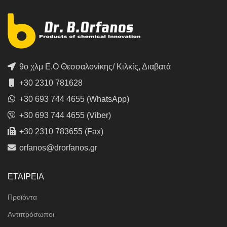
9ο χλμ Ε.Ο Θεσσαλονίκης/ Κιλκίς, Διαβατά
+30 2310 781628
+30 693 744 4655 (WhatsApp)
+30 693 744 4655 (Viber)
+30 2310 783655 (Fax)
orfanos@drorfanos.gr
ΕΤΑΙΡΕΙΑ
Προϊόντα
Αντιπρόσωποι