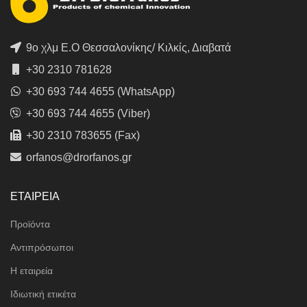
9ο χλμ Ε.Ο Θεσσαλονίκης/ Κιλκίς, Διαβατά
+30 2310 781628
+30 693 744 4655 (WhatsApp)
+30 693 744 4655 (Viber)
+30 2310 783655 (Fax)
orfanos@drorfanos.gr
ΕΤΑΙΡΕΙΑ
Προϊόντα
Αντιπρόσωποι
Η εταιρεία
Ιδιωτική ετικέτα