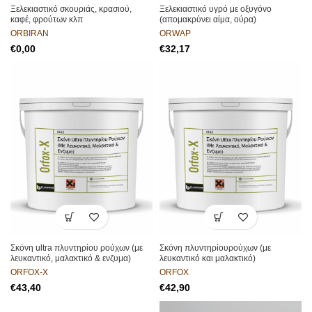
Ξελεκιαστικό σκουριάς, κρασιού,
Ξελεκιαστικό υγρό με οξυγόνο
καφέ, φρούτων κλπ
(απομακρύνει αίμα, ούρα)
ORBIRAN
ORWAP
€
€
Σκόνη ultra πλυντηρίου ρούχων (με
Σκόνη πλυντηρίουρούχων (με
λευκαντικό, μαλακτικό & ενζυμα)
λευκαντικό και μαλακτικό)
ORFOX-X
ORFOX
€
€