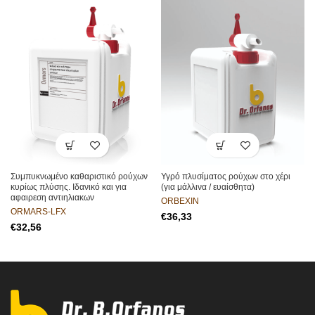
Συμπυκνωμένο καθαριστικό ρούχων
Υγρό πλυσίματος ρούχων στο χέρι
κυρίως πλύσης. Ιδανικό και για
(για μάλλινα / ευαίσθητα)
αφαιρεση αντιηλιακων
ORBEXIN
ORMARS-LFX
€
€