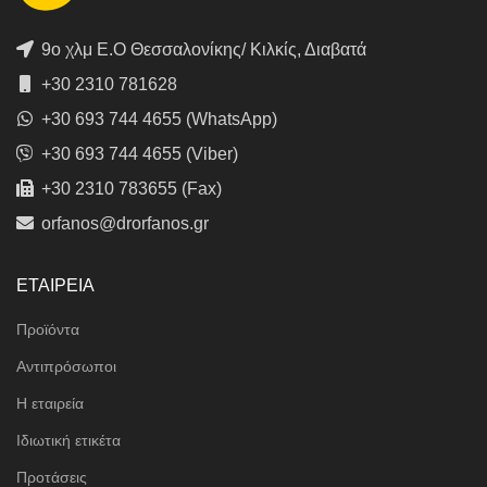
9ο χλμ Ε.Ο Θεσσαλονίκης/ Κιλκίς, Διαβατά
+30 2310 781628
+30 693 744 4655 (WhatsApp)
+30 693 744 4655 (Viber)
+30 2310 783655 (Fax)
orfanos@drorfanos.gr
ΕΤΑΙΡΕΙΑ
Προϊόντα
Αντιπρόσωποι
Η εταιρεία
Ιδιωτική ετικέτα
Προτάσεις