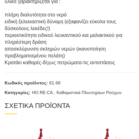
υλικό χαρακτηρίζεται για :
πλήρη διαλυτότητα στο νερό
ειδική ξελεκιαστική δύναμη (εξαφανίζει εύκολα τους
δύσκολους λεκέδες!)
περιεκτικότητα ειδικού λευκαντικού και μαλακτικού για
πληρέστερη δράση
αποσκλύρυνση σκληρών νερών (ικανοποίηση
προβληματισμένου πελάτη)
Κρατάει καθαρές-δίχως πετρώματα-τις αντιστάσεις
Κωδικός προϊόντος:
61.68
Κατηγορίες:
HO.RE.CA
,
Καθαριστικά Πλυντηρίων Ρούχων
ΣΧΕΤΙΚΑ ΠΡΟΪΟΝΤΑ