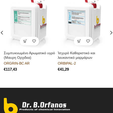
Συμπυκνωμένο Αρωματικό υγρό
Ίσχυρό Καθαριστικό και
(Μαυρη Ορχιδεα)
λευκαντικό μαρμάρων
ORGRIN-BC AR
ORBIPAL-2
€
€