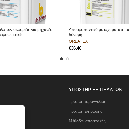
αλάτων σκουριάς για μηχανές,
Απορρυπαντικό με ισχυρότατη α
ερμοψυκτικά.
δύναμη
ORBATEX
€
ΥΠΟΣΤΗΡΙΞΗ ΠΕΛΑΤΩΝ
Τρόποι παραγγελίας
ι
Τρόποι πληρωμής
Μέθοδοι αποστολής