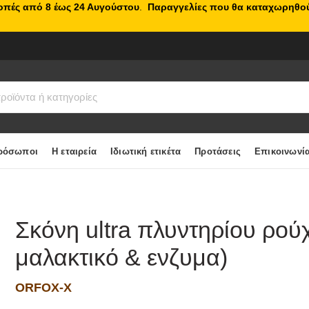
κοπές από 8 έως 24 Αυγούστου
.
Παραγγελίες που θα καταχωρηθού
ρόσωποι
Η εταιρεία
Ιδιωτική ετικέτα
Προτάσεις
Επικοινωνί
Σκόνη ultra πλυντηρίου ρού
μαλακτικό & ενζυμα)
ORFOX-X