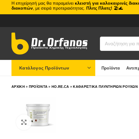
Η επιχείρησή μας θα παραμείνει
κλειστή για καλοκαιρινές δια
διακοπών
, με σειρά προτεραιότητας.
Πλιτς Πλατς!
🏖️🌊
Κατάλογος Προϊόντων
Προϊόντα
Αντιπ
ΑΡΧΙΚΗ
»
ΠΡΟΪΟΝΤΑ
»
HO.RE.CA
»
ΚΑΘΑΡΙΣΤΙΚΑ ΠΛΥΝΤΗΡΙΩΝ ΡΟΥΧΩΝ
Click to enlarge