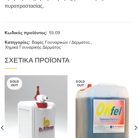
πυροπροστασίας.
Κωδικός προϊόντος:
55.09
Κατηγορίες:
Βαφές Γουναρικών / Δέρματος
,
Χημικά Γουναρικής Δέρματος
ΣΧΕΤΙΚΑ ΠΡΟΪΟΝΤΑ
SOLD
SOLD
OUT
OUT