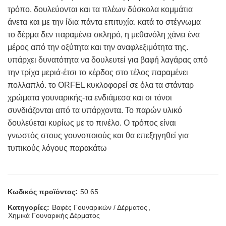
τρόπο. δουλεύονται και τα πλέων δύσκολα κομμάτια
άνετα και με την ίδια πάντα επιτυχία. κατά το στέγνωμα
το δέρμα δεν παραμένει σκληρό, η μεθανόλη χάνει ένα
μέρος από την οξύτητα και την αναφλεξιμότητα της.
υπάρχει δυνατότητα να δουλευτεί για βαφή λαγάρας από
την τρίχα μεριά-έτσι το κέρδος στο τέλος παραμένει
πολλαπλό. το ORFEL κυκλοφορεί σε όλα τα στάνταρ
χρώματα γουναρικής-τα ενδιάμεσα και οι τόνοι
συνδιάζονται από τα υπάρχοντα. Το παρών υλικό
δουλεύεται κυρίως με το πινέλο. Ο τρόπος είναι
γνωστός στους γουνοποιούς και θα επεξηγηθεί για
τυπικούς λόγους παρακάτω
Κωδικός προϊόντος:
50.65
Κατηγορίες:
Βαφές Γουναρικών / Δέρματος
,
Χημικά Γουναρικής Δέρματος