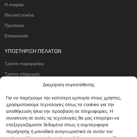
Η εταιρεία
Ιδιωτική ετικέτα
Προτάσεις
Επικοινωνία
ΥΠΟΣΤΗΡΙΞΗ ΠΕΛΑΤΩΝ
Τρόποι παραγγελίας
Τρόποι πληρωμής
Μέθοδοι αποστολής
Διαχείριση συγκατάθεσης
Πολιτική επιστροφών
Για να παρέχουμε την καλύτερη εμπειρία στους χρήστες,
χρησιμοποιούμε τεχνολογίες όπως τα cookies για την
Όροι χρήσης
αποθήκευση ή/και την πρόσβαση σε πληροφορίες. Η
Cookie Policy (EU)
συναίνεση σε αυτές τις τεχνολογίες θα μας επιτρέψει να
επεξεργαζόμαστε δεδομένα όπως η συμπεριφορά
ΑΚΟΛΟΥΘΗΣΤΕ ΜΑΣ
περιήγησης ή μοναδικά αναγνωριστικά σε αυτόν τον