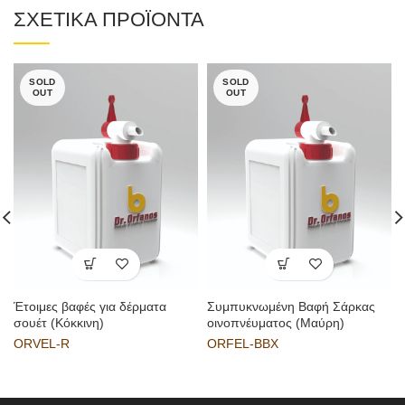
ΣΧΕΤΙΚΑ ΠΡΟΪΟΝΤΑ
SOLD
SOLD
OUT
OUT
Έτοιμες βαφές για δέρματα
Συμπυκνωμένη Βαφή Σάρκας
σουέτ (Κόκκινη)
οινοπνέυματος (Μαύρη)
ORVEL-R
ORFEL-BBX