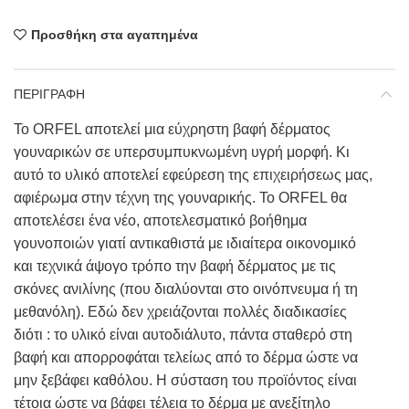
Προσθήκη στα αγαπημένα
ΠΕΡΙΓΡΑΦΗ
Το ORFEL αποτελεί μια εύχρηστη βαφή δέρματος
γουναρικών σε υπερσυμπυκνωμένη υγρή μορφή. Κι
αυτό το υλικό αποτελεί εφεύρεση της επιχειρήσεως μας,
αφιέρωμα στην τέχνη της γουναρικής. Το ORFEL θα
αποτελέσει ένα νέο, αποτελεσματικό βοήθημα
γουνοποιών γιατί αντικαθιστά με ιδιαίτερα οικονομικό
και τεχνικά άψογο τρόπο την βαφή δέρματος με τις
σκόνες ανιλίνης (που διαλύονται στο οινόπνευμα ή τη
μεθανόλη). Εδώ δεν χρειάζονται πολλές διαδικασίες
διότι : το υλικό είναι αυτοδιάλυτο, πάντα σταθερό στη
βαφή και απορροφάται τελείως από το δέρμα ώστε να
μην ξεβάφει καθόλου. Η σύσταση του προϊόντος είναι
τέτοια ώστε να βάφει τέλεια το δέρμα με ανεξίτηλο