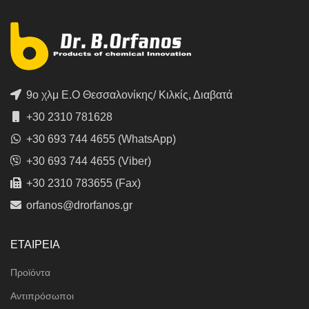
9ο χλμ Ε.Ο Θεσσαλονίκης/ Κιλκίς, Διαβατά
+30 2310 781628
+30 693 744 4655 (WhatsApp)
+30 693 744 4655 (Viber)
+30 2310 783655 (Fax)
orfanos@drorfanos.gr
ΕΤΑΙΡΕΙΑ
Προϊόντα
Αντιπρόσωποι