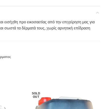
 εισήχθη προ εικοσαετίας από την επιχείρηση μας για
αι σωστά τα δέρματά τους, χωρίς αρνητική επίδραση
έρματος
SOLD
OUT