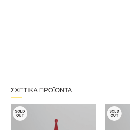
ΣΧΕΤΙΚΑ ΠΡΟΪΟΝΤΑ
SOLD
SOLD
OUT
OUT