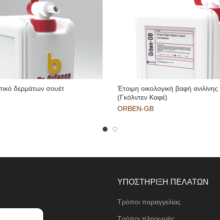
τικό δερμάτων σουέτ
Έτοιμη οικολογική βαφή ανιλίνης
(Γκόλντεν Καφέ)
ORBEN-GB
ΥΠΟΣΤΗΡΙΞΗ ΠΕΛΑΤΩΝ
Τρόποι παραγγελίας
ι
Τρόποι πληρωμής