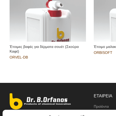
Έτοιμες βαφές για δέρματα σουέτ (Σκούρα
Έτοιμο μαλακ
Καφέ)
ORBISOFT
ORVEL-DB
ΕΤΑΙΡΕΙΑ
Προϊόντα
Αντιπρόσωπο