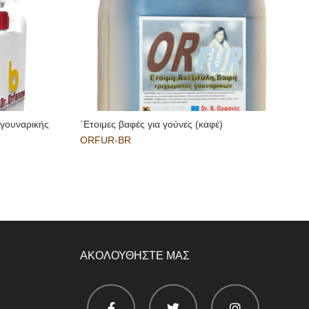
 γουναρικής
΄Ετοιμες βαφές για γούνες (καφέ)
΄
ORFUR-BR
ΑΚΟΛΟΥΘΗΣΤΕ ΜΑΣ