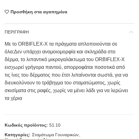
Προσθήκη στα αγαπημένα
ΠΕΡΙΓΡΑΦΗ
Με το ORBIFLEX-Χ τα πράγματα απλοποιούνται σε
όλα:Δεν υπάρχει ανομοιομορφία και σκληράδα στο
δέρμα, το λιπαντικό μικρογαλάκτωμα του ORBIFLEX-Χ
εισχωρεί γρήγορα παντού, απορροφάται ποσοτικά από
τις ίνες του δέρματος που έτσι λιπαίνονται σωστά, για να
διευκολύνουν το τράβηγμα του σταματώματος, χωρίς
σκισίματα στις ραφές, χωρίς να μένει λάδι για να λερώνει
τα χέρια
Κωδικός προϊόντος:
51.10
Κατηγορίες:
Σταμάτωμα Γουναρικών
,