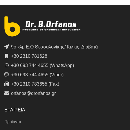
9ο χλμ Ε.Ο Θεσσαλονίκης/ Κιλκίς, Διαβατά
+30 2310 781628
+30 693 744 4655 (WhatsApp)
+30 693 744 4655 (Viber)
+30 2310 783655 (Fax)
orfanos@drorfanos.gr
ΕΤΑΙΡΕΙΑ
Προϊόντα