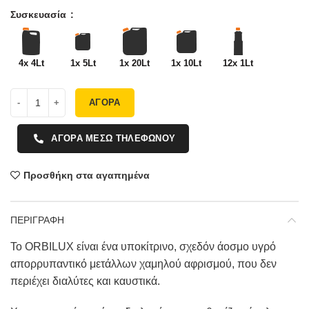
Συσκευασία
4x 4Lt
1x 5Lt
1x 20Lt
1x 10Lt
12x 1Lt
ΑΓΟΡΑ
ΑΓΟΡΑ ΜΕΣΩ ΤΗΛΕΦΩΝΟΥ
Προσθήκη στα αγαπημένα
ΠΕΡΙΓΡΑΦΗ
Το ORBILUX είναι ένα υποκίτρινο, σχεδόν άοσμο υγρό
απορρυπαντικό μετάλλων χαμηλού αφρισμού, που δεν
περιέχει διαλύτες και καυστικά.