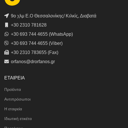
9ο χλμ Ε.Ο Θεσσαλονίκης/ Κιλκίς, Διαβατά
+30 2310 781628
+30 693 744 4655 (WhatsApp)
+30 693 744 4655 (Viber)
+30 2310 783655 (Fax)
orfanos@drorfanos.gr
ΕΤΑΙΡΕΙΑ
Προϊόντα
Αντιπρόσωποι
Η εταιρεία
Ιδιωτική ετικέτα