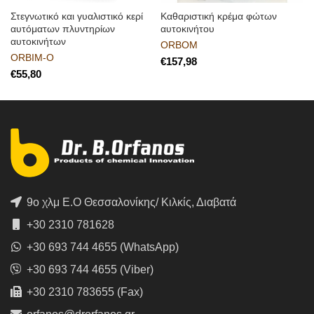
Στεγνωτικό και γυαλιστικό κερί
Καθαριστική κρέμα φώτων
αυτόματων πλυντηρίων
αυτοκινήτου
αυτοκινήτων
ORBOM
ORBIM-O
€
€
9ο χλμ Ε.Ο Θεσσαλονίκης/ Κιλκίς, Διαβατά
+30 2310 781628
+30 693 744 4655 (WhatsApp)
+30 693 744 4655 (Viber)
+30 2310 783655 (Fax)