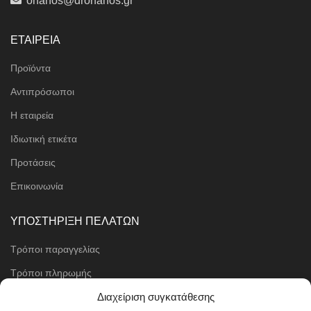
orfanos@drorfanos.gr
ΕΤΑΙΡΕΙΑ
Προϊόντα
Αντιπρόσωποι
Η εταιρεία
Ιδιωτική ετικέτα
Προτάσεις
Επικοινωνία
ΥΠΟΣΤΗΡΙΞΗ ΠΕΛΑΤΩΝ
Τρόποι παραγγελίας
Τρόποι πληρωμής
Μέθοδοι αποστολής
Διαχείριση συγκατάθεσης