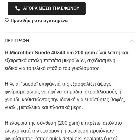
ΑΓΟΡΑ ΜΕΣΩ ΤΗΛΕΦΩΝΟΥ
Προσθήκη στα αγαπημένα
ΠΕΡΙΓΡΑΦΗ
Η
Microfiber Suede 40×40 cm 200 gsm
είναι λεπτή και
εξαιρετικά απαλή πετσέτα μικροϊνών, σχεδιασμένη
ειδικά για το τελικό στάδιο του γυαλίσματος.
Η λεία, “suede” επιφάνειά της εξασφαλίζει άψογο
φινίρισμα χωρίς να αφήνει σημάδια, στροβιλισμούς ή
χνούδι, καθιστώντας την ιδανική για ευαίσθητες βαφές,
γυαλί, μεταλλικά και πλαστικά μέρη.
Η ελαφριά της σύνθεση (200 gsm) επιτρέπει απόλυτο
έλεγχο κατά την εφαρμογή ή αφαίρεση προϊόντων
φινιρίσματος, όπως quick detailers, sealants ή κερί.