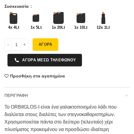
Συσκευασία
4x 4Lt
1x 5Lt
1x 20Lt
1x 10Lt
12x 1Lt
ΑΓΟΡΑ
ΑΓΟΡΑ ΜΕΣΩ ΤΗΛΕΦΩΝΟΥ
Προσθήκη στα αγαπημένα
ΠΕΡΙΓΡΑΦΗ
Το ORBIIGLOS-Ι είναι ένα γαλακτοποιημένο λάδι που
διαλύεται στους διαλύτες των στεγνοκαθαριστηρίων.
Χρησιμοποιείται πάντα στο δεύτερο (τελευταίο) χέρι
πλυσίματος προκειμένου να προσδώσει ιδιαίτερη