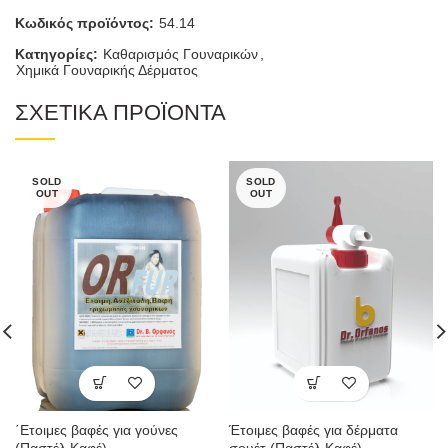
Κωδικός προϊόντος:
54.14
Κατηγορίες:
Καθαρισμός Γουναρικών
,
Χημικά Γουναρικής Δέρματος
ΣΧΕΤΙΚΑ ΠΡΟΪΟΝΤΑ
SOLD
SOLD
OUT
OUT
΄Ετοιμες βαφές για γούνες
Έτοιμες βαφές για δέρματα
(Παστέλ Καφέ)
σουέτ (Παστέλ Καφέ)