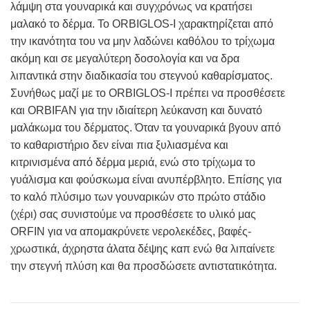
λάμψη στα γουναρικά και συγχρόνως να κρατήσει
μαλακό το δέρμα. Το ORBIGLOS-Ι χαρακτηρίζεται από
την ικανότητα του να μην λαδώνει καθόλου το τρίχωμα
ακόμη και σε μεγαλύτερη δοσολογία και να δρα
λιπαντικά στην διαδικασία του στεγνού καθαρίσματος.
Συνήθως μαζί με το ORBIGLOS-Ι πρέπει να προσθέσετε
και ORBIFAN για την ιδιαίτερη λεύκανση και δυνατό
μαλάκωμα του δέρματος. Όταν τα γουναρικά βγουν από
το καθαριστήριο δεν είναι πια ξυλιασμένα και
κιτρινισμένα από δέρμα μεριά, ενώ στο τρίχωμα το
γυάλισμα και φούσκωμα είναι ανυπέρβλητο. Επίσης για
το καλό πλύσιμο των γουναρικών στο πρώτο στάδιο
(χέρι) σας συνιστούμε να προσθέσετε το υλικό μας
ORFIN για να απομακρύνετε νερολεκέδες, βαφές-
χρωστικά, άχρηστα άλατα δέψης καπ ενώ θα λιπαίνετε
την στεγνή πλύση και θα προσδώσετε αντιστατικότητα.