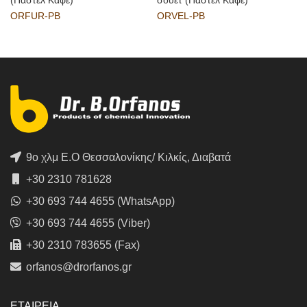
ORFUR-PB
ORVEL-PB
9ο χλμ Ε.Ο Θεσσαλονίκης/ Κιλκίς, Διαβατά
+30 2310 781628
+30 693 744 4655 (WhatsApp)
+30 693 744 4655 (Viber)
+30 2310 783655 (Fax)
orfanos@drorfanos.gr
ΕΤΑΙΡΕΙΑ