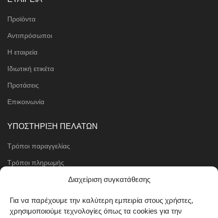
Προϊόντα
Αντιπρόσωποι
Η εταιρεία
Ιδιωτική ετικέτα
Προτάσεις
Επικοινωνία
ΥΠΟΣΤΗΡΙΞΗ ΠΕΛΑΤΩΝ
Τρόποι παραγγελίας
Τρόποι πληρωμής
Μέθοδοι αποστολής
Διαχείριση συγκατάθεσης
Πολιτική επιστροφών
Για να παρέχουμε την καλύτερη εμπειρία στους χρήστες,
χρησιμοποιούμε τεχνολογίες όπως τα cookies για την
Όροι χρήσης