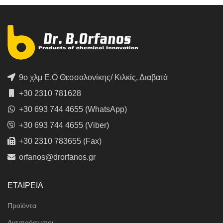
9ο χλμ Ε.Ο Θεσσαλονίκης/ Κιλκίς, Διαβατά
+30 2310 781628
+30 693 744 4655 (WhatsApp)
+30 693 744 4655 (Viber)
+30 2310 783655 (Fax)
orfanos@drorfanos.gr
ΕΤΑΙΡΕΙΑ
Προϊόντα
Αντιπρόσωποι