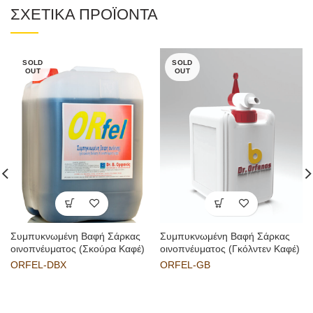
ΣΧΕΤΙΚΑ ΠΡΟΪΟΝΤΑ
SOLD
SOLD
OUT
OUT
Συμπυκνωμένη Βαφή Σάρκας
Συμπυκνωμένη Βαφή Σάρκας
οινοπνέυματος (Σκούρα Καφέ)
οινοπνέυματος (Γκόλντεν Καφέ)
ORFEL-DBX
ORFEL-GB