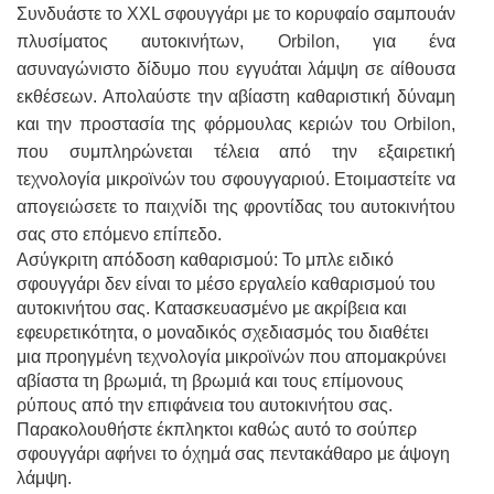
Συνδυάστε το XXL σφουγγάρι με το κορυφαίο σαμπουάν
πλυσίματος αυτοκινήτων,
Orbilon
, για ένα
ασυναγώνιστο δίδυμο που εγγυάται λάμψη σε αίθουσα
εκθέσεων. Απολαύστε την αβίαστη καθαριστική δύναμη
και την προστασία της φόρμουλας κεριών του
Orbilon
,
που συμπληρώνεται τέλεια από την εξαιρετική
τεχνολογία μικροϊνών του σφουγγαριού. Ετοιμαστείτε να
απογειώσετε το παιχνίδι της φροντίδας του αυτοκινήτου
σας στο επόμενο επίπεδο.
Ασύγκριτη απόδοση καθαρισμού: Το μπλε ειδικό
σφουγγάρι δεν είναι το μέσο εργαλείο καθαρισμού του
αυτοκινήτου σας. Κατασκευασμένο με ακρίβεια και
εφευρετικότητα, ο μοναδικός σχεδιασμός του διαθέτει
μια προηγμένη τεχνολογία μικροϊνών που απομακρύνει
αβίαστα τη βρωμιά, τη βρωμιά και τους επίμονους
ρύπους από την επιφάνεια του αυτοκινήτου σας.
Παρακολουθήστε έκπληκτοι καθώς αυτό το σούπερ
σφουγγάρι αφήνει το όχημά σας πεντακάθαρο με άψογη
λάμψη.