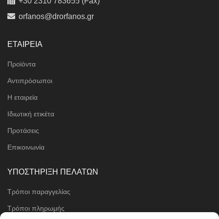
+30 2310 783655 (Fax)
orfanos@drorfanos.gr
ΕΤΑΙΡΕΙΑ
Προϊόντα
Αντιπρόσωποι
Η εταιρεία
Ιδιωτική ετικέτα
Προτάσεις
Επικοινωνία
ΥΠΟΣΤΗΡΙΞΗ ΠΕΛΑΤΩΝ
Τρόποι παραγγελίας
Τρόποι πληρωμής