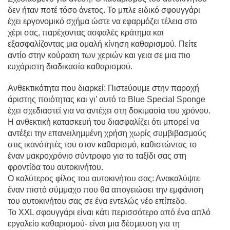
δεν ήταν ποτέ τόσο άνετος. Το μπλε ειδικό σφουγγάρι
έχει εργονομικό σχήμα ώστε να εφαρμόζει τέλεια στο
χέρι σας, παρέχοντας ασφαλές κράτημα και
εξασφαλίζοντας μια ομαλή κίνηση καθαρισμού. Πείτε
αντίο στην κούραση των χεριών και γεια σε μια πιο
ευχάριστη διαδικασία καθαρισμού.
Ανθεκτικότητα που διαρκεί: Πιστεύουμε στην παροχή
άριστης ποιότητας και γι’ αυτό το Blue Special Sponge
έχει σχεδιαστεί για να αντέχει στη δοκιμασία του χρόνου.
Η ανθεκτική κατασκευή του διασφαλίζει ότι μπορεί να
αντέξει την επανειλημμένη χρήση χωρίς συμβιβασμούς
στις ικανότητές του στον καθαρισμό, καθιστώντας το
έναν μακροχρόνιο σύντροφο για το ταξίδι σας στη
φροντίδα του αυτοκινήτου.
Ο καλύτερος φίλος του αυτοκινήτου σας: Ανακαλύψτε
έναν πιστό σύμμαχο που θα απογειώσει την εμφάνιση
του αυτοκινήτου σας σε ένα εντελώς νέο επίπεδο.
Το XXL σφουγγάρι είναι κάτι περισσότερο από ένα απλό
εργαλείο καθαρισμού- είναι μια δέσμευση για τη