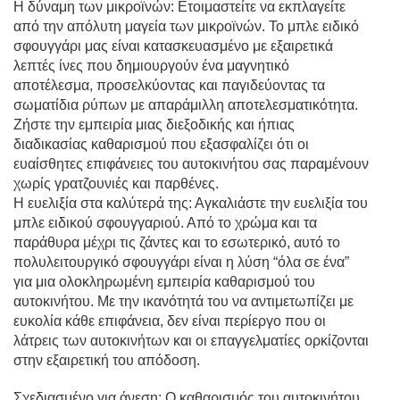
Η δύναμη των μικροϊνών: Ετοιμαστείτε να εκπλαγείτε
από την απόλυτη μαγεία των μικροϊνών. Το μπλε ειδικό
σφουγγάρι μας είναι κατασκευασμένο με εξαιρετικά
λεπτές ίνες που δημιουργούν ένα μαγνητικό
αποτέλεσμα, προσελκύοντας και παγιδεύοντας τα
σωματίδια ρύπων με απαράμιλλη αποτελεσματικότητα.
Ζήστε την εμπειρία μιας διεξοδικής και ήπιας
διαδικασίας καθαρισμού που εξασφαλίζει ότι οι
ευαίσθητες επιφάνειες του αυτοκινήτου σας παραμένουν
χωρίς γρατζουνιές και παρθένες.
Η ευελιξία στα καλύτερά της: Αγκαλιάστε την ευελιξία του
μπλε ειδικού σφουγγαριού. Από το χρώμα και τα
παράθυρα μέχρι τις ζάντες και το εσωτερικό, αυτό το
πολυλειτουργικό σφουγγάρι είναι η λύση “όλα σε ένα”
για μια ολοκληρωμένη εμπειρία καθαρισμού του
αυτοκινήτου. Με την ικανότητά του να αντιμετωπίζει με
ευκολία κάθε επιφάνεια, δεν είναι περίεργο που οι
λάτρεις των αυτοκινήτων και οι επαγγελματίες ορκίζονται
στην εξαιρετική του απόδοση.
Σχεδιασμένο για άνεση: Ο καθαρισμός του αυτοκινήτου