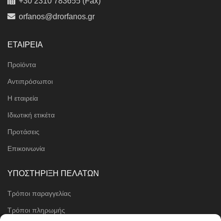
+30 2310 783655 (Fax)
orfanos@drorfanos.gr
ΕΤΑΙΡΕΙΑ
Προϊόντα
Αντιπρόσωποι
Η εταιρεία
Ιδιωτική ετικέτα
Προτάσεις
Επικοινωνία
ΥΠΟΣΤΗΡΙΞΗ ΠΕΛΑΤΩΝ
Τρόποι παραγγελίας
Τρόποι πληρωμής